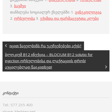
3.
ბავშვი
თანხლება სოციალურ ქსელებში: 1.
გინეკოლოგია
2.
ორსულობა
3.
ექიმთა და ფარმაცევტთა კლუბი
იცით ნაველბინს რა უკუჩვენებები აქვს?
ბლოკიუმ B12 ინექცია – BLOCIUM B12 solutio for
injection ორსულობისა და ლაქტაციის დროს!
აუცილებლად წაიკითხეთ!
ᲙᲝᲜᲢᲐᲥᲢᲘ
Tel.: 577 235 400
skype: Medgeo.net