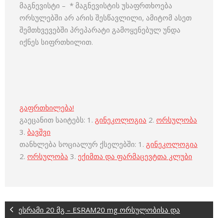
მაგნევისტი – * მაგნევისტის უსაფრთხოება
ორსულებში არ არის შესწავლილი, ამიტომ ასეთ
შემთხვევებში პრეპარატი გამოყენებულ უნდა
იქნეს სიფრთხილით.
გაფრთხილება!
გაეცანით საიტებს: 1.
გინეკოლოგია
2.
ორსულობა
3.
ბავშვი
თანხლება სოციალურ ქსელებში: 1.
გინეკოლოგია
2.
ორსულობა
3.
ექიმთა და ფარმაცევტთა კლუბი
ესრამი 20 მგ – ESRAM20 mg ორსულობისა და