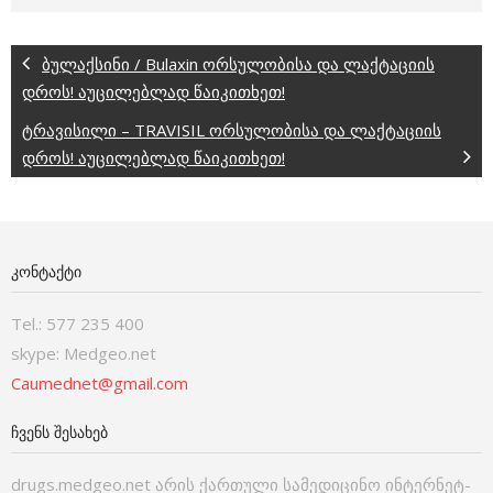
ბულაქსინი / Bulaxin ორსულობისა და ლაქტაციის
დროს! აუცილებლად წაიკითხეთ!
ტრავისილი – TRAVISIL ორსულობისა და ლაქტაციის
დროს! აუცილებლად წაიკითხეთ!
ᲙᲝᲜᲢᲐᲥᲢᲘ
Tel.: 577 235 400
skype: Medgeo.net
Caumednet@gmail.com
ᲩᲕᲔᲜᲡ ᲨᲔᲡᲐᲮᲔᲑ
drugs.medgeo.net არის ქართული სამედიცინო ინტერნეტ-