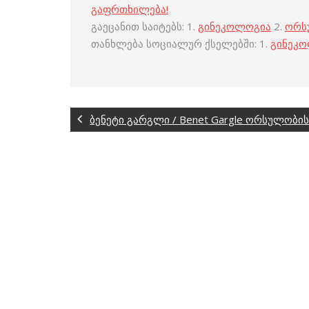
გაფრთხილება!
გაეცანით საიტებს: 1.
გინეკოლოგია
2.
ორს
თანხლება სოციალურ ქსელებში: 1.
გინეკ
ბენეტი გარგლი / Benet Gargle ორსულობი