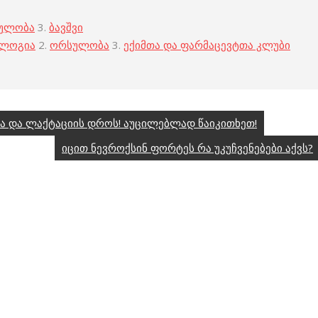
ულობა
3.
ბავშვი
ოლოგია
2.
ორსულობა
3.
ექიმთა და ფარმაცევტთა კლუბი
სა და ლაქტაციის დროს! აუცილებლად წაიკითხეთ!
იცით ნევროქსინ ფორტეს რა უკუჩვენებები აქვს?