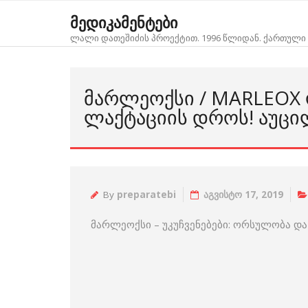
Skip
მედიკამენტები
to
ლალი დათეშიძის პროექტით. 1996 წლიდან. ქართული 
content
ᲛᲐᲠᲚᲔᲝᲥᲡᲘ / MARLEOX
ᲚᲐᲥᲢᲐᲪᲘᲘᲡ ᲓᲠᲝᲡ! ᲐᲣᲪᲘ
By
preparatebi
აგვისტო 17, 2019
მარლეოქსი – უკუჩვენებები: ორსულობა და