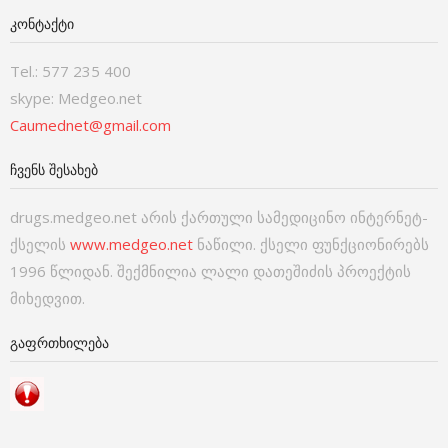
ᲙᲝᲜᲢᲐᲥᲢᲘ
Tel.: 577 235 400
skype: Medgeo.net
Caumednet@gmail.com
ᲩᲕᲔᲜᲡ ᲨᲔᲡᲐᲮᲔᲑ
drugs.medgeo.net არის ქართული სამედიცინო ინტერნეტ-
ქსელის
www.medgeo.net
ნაწილი. ქსელი ფუნქციონირებს
1996 წლიდან. შექმნილია ლალი დათეშიძის პროექტის
მიხედვით.
ᲒᲐᲤᲠᲗᲮᲘᲚᲔᲑᲐ