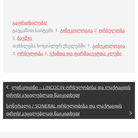
გაფრთხილება!
გაეცანით საიტებს: 1.
გინეკოლოგია
2.
ორსულობა
3.
ბავშვი
თანხლება სოციალურ ქსელებში: 1.
გინეკოლოგია
2.
ორსულობა
3.
ექიმთა და ფარმაცევტთა კლუბი
ლინკოცინი – LINCOCIN ორსულობისა და ლაქტაციის
დროს! აუცილებლად წაიკითხეთ!
სონერალი / SONERAL ორსულობისა და ლაქტაციის
დროს! აუცილებლად წაიკითხეთ!