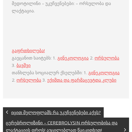
მედოტილინი – უკუჩვენებები: – ორსულობა და
ლაქტაცია.
გაფრთხილება!
გაეცანით საიტებს: 1.
გინეკოლოგია
2.
ორსულობა
3.
ბავშვი
თანხლება სოციალურ ქსელებში: 1.
გინეკოლოგია
2.
ორსულობა
3.
ექიმთა და ფარმაცევტთა კლუბი
იცით მელოფლამს რა უკუჩვენებები აქვს?
ცერებროლიზინი – CEREBROLYSIN ორსულობისა და
ლაქტაციის დროს! აუცილებლად წაიკითხეთ!