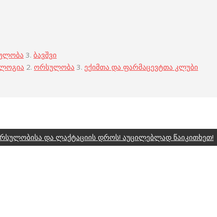
ულობა
3.
ბავშვი
ოლოგია
2.
ორსულობა
3.
ექიმთა და ფარმაცევტთა კლუბი
 ორსულობისა და ლაქტაციის დროს! აუცილებლად წაიკითხეთ!