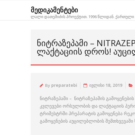
Skip
მედიკამენტები
to
ლალი დათეშიძის პროექტით. 1996 წლიდან. ქართული 
content
ᲜᲘᲢᲠᲐᲖᲔᲞᲐᲛᲘ – NITRAZ
ᲚᲐᲥᲢᲐᲪᲘᲘᲡ ᲓᲠᲝᲡ! ᲐᲣᲪᲘ
By
preparatebi
ივლისი 18, 2019
ნიტრაზეპამი – ნიტრაზეპამის გამოყენებ
კვლევები ორსულობის და ლაქტაციის პერიო
ტრიმესტრში პრეპარატის გამოყენება რეკო
გამოყენების აუცილებლობის შემთხვევაში ს