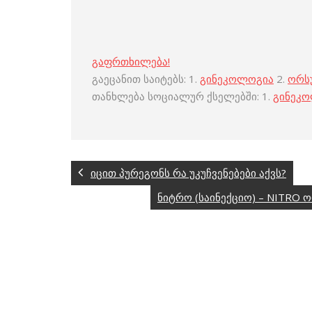
გაფრთხილება!
გაეცანით საიტებს: 1.
გინეკოლოგია
2.
ორს
თანხლება სოციალურ ქსელებში: 1.
გინეკ
იცით პურეგონს რა უკუჩვენებები აქვს?
ნიტრო (საინექციო) – NITRO