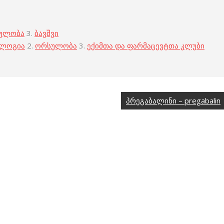
ულობა
3.
ბავშვი
ოლოგია
2.
ორსულობა
3.
ექიმთა და ფარმაცევტთა კლუბი
პრეგაბალინი – pregabalin