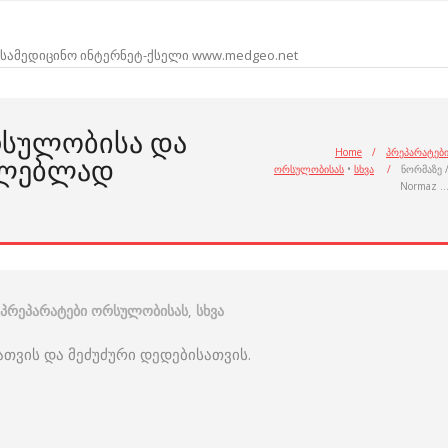
სამედიცინო ინტერნეტ-ქსელი www.medgeo.net
ᲠᲡᲣᲚᲝᲑᲘᲡᲐ ᲓᲐ
Home
/
პრეპარატებ
ᲘᲚᲔᲑᲚᲐᲓ
ორსულობისას
•
სხვა
/
ნორმაზე 
Normaz 
პრეპარატები ორსულობისას
,
სხვა
თვის და მეძუძური დედებისათვის.