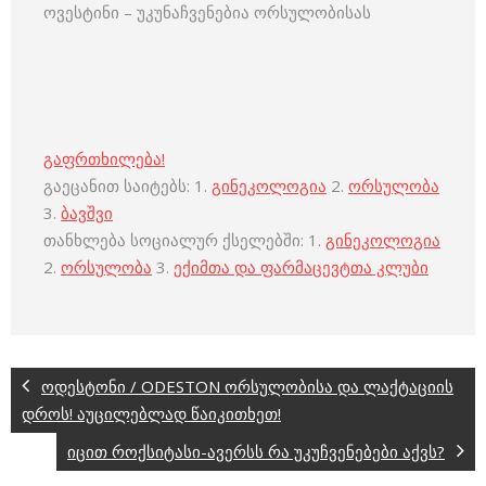
ოვესტინი – უკუნაჩვენებია ორსულობისას
გაფრთხილება!
გაეცანით საიტებს: 1.
გინეკოლოგია
2.
ორსულობა
3.
ბავშვი
თანხლება სოციალურ ქსელებში: 1.
გინეკოლოგია
2.
ორსულობა
3.
ექიმთა და ფარმაცევტთა კლუბი
ოდესტონი / ODESTON ორსულობისა და ლაქტაციის
დროს! აუცილებლად წაიკითხეთ!
იცით როქსიტასი-ავერსს რა უკუჩვენებები აქვს?