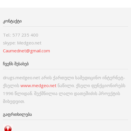
ᲙᲝᲜᲢᲐᲥᲢᲘ
Tel.: 577 235 400
skype: Medgeo.net
Caumednet@gmail.com
ᲩᲕᲔᲜᲡ ᲨᲔᲡᲐᲮᲔᲑ
drugs.medgeo.net არის ქართული სამედიცინო ინტერნეტ-
ქსელის
www.medgeo.net
ნაწილი. ქსელი ფუნქციონირებს
1996 წლიდან. შექმნილია ლალი დათეშიძის პროექტის
მიხედვით.
ᲒᲐᲤᲠᲗᲮᲘᲚᲔᲑᲐ