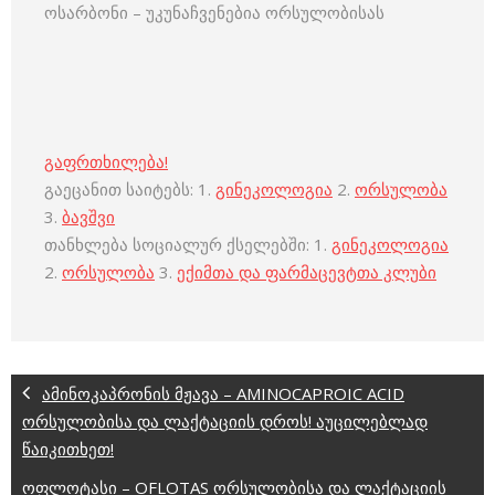
ოსარბონი – უკუნაჩვენებია ორსულობისას
გაფრთხილება!
გაეცანით საიტებს: 1.
გინეკოლოგია
2.
ორსულობა
3.
ბავშვი
თანხლება სოციალურ ქსელებში: 1.
გინეკოლოგია
2.
ორსულობა
3.
ექიმთა და ფარმაცევტთა კლუბი
ამინოკაპრონის მჟავა – AMINOCAPROIC ACID
ორსულობისა და ლაქტაციის დროს! აუცილებლად
წაიკითხეთ!
ოფლოტასი – OFLOTAS ორსულობისა და ლაქტაციის