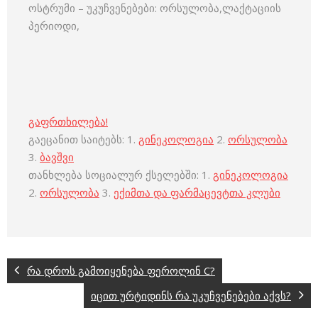
ოსტრუმი – უკუჩვენებები: ორსულობა,ლაქტაციის
პერიოდი,
გაფრთხილება!
გაეცანით საიტებს: 1.
გინეკოლოგია
2.
ორსულობა
3.
ბავშვი
თანხლება სოციალურ ქსელებში: 1.
გინეკოლოგია
2.
ორსულობა
3.
ექიმთა და ფარმაცევტთა კლუბი
რა დროს გამოიყენება ფეროლინ C?
იცით ურტიდინს რა უკუჩვენებები აქვს?