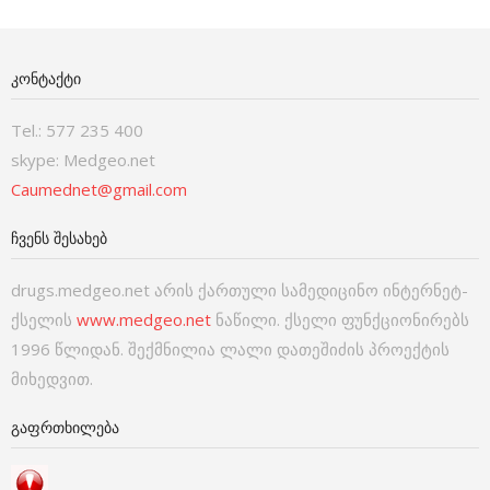
ᲙᲝᲜᲢᲐᲥᲢᲘ
Tel.: 577 235 400
skype: Medgeo.net
Caumednet@gmail.com
ᲩᲕᲔᲜᲡ ᲨᲔᲡᲐᲮᲔᲑ
drugs.medgeo.net არის ქართული სამედიცინო ინტერნეტ-
ქსელის
www.medgeo.net
ნაწილი. ქსელი ფუნქციონირებს
1996 წლიდან. შექმნილია ლალი დათეშიძის პროექტის
მიხედვით.
ᲒᲐᲤᲠᲗᲮᲘᲚᲔᲑᲐ