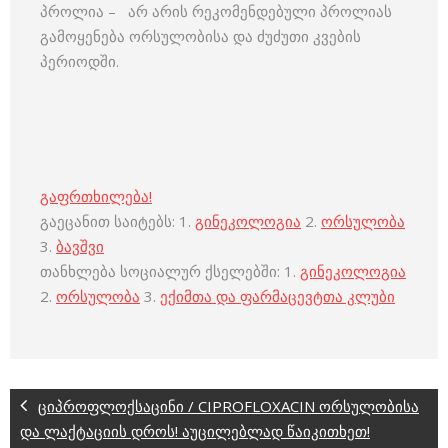
პროლია – არ არის რეკომენდებული პროლიას
გამოყენება ორსულობისა და ძუძუთი კვების
პერიოდში.
გაფრთხილება!
გაეცანით საიტებს: 1.
გინეკოლოგია
2.
ორსულობა
3.
ბავშვი
თანხლება სოციალურ ქსელებში: 1.
გინეკოლოგია
2.
ორსულობა
3.
ექიმთა და ფარმაცევტთა კლუბი
ციპროფლოქსაცინი / CIPROFLOXACIN ორსულობისა
და ლაქტაციის დროს! აუცილებლად წაიკითხეთ!