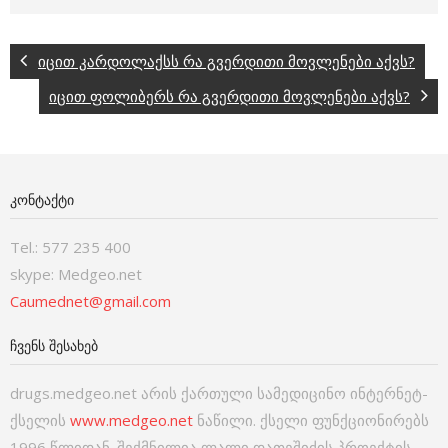
იცით კარდოლაქსს რა გვერდითი მოვლენები აქვს?
იცით ფოლიბერს რა გვერდითი მოვლენები აქვს?
ᲙᲝᲜᲢᲐᲥᲢᲘ
Tel.: 577 235 400
skype: Medgeo.net
Caumednet@gmail.com
ᲩᲕᲔᲜᲡ ᲨᲔᲡᲐᲮᲔᲑ
drugs.medgeo.net არის ქართული სამედიცინო ინტერნეტ-
ქსელის
www.medgeo.net
ნაწილი. ქსელი ფუნქციონირებს
1996 წლიდან. შექმნილია ლალი დათეშიძის პროექტის