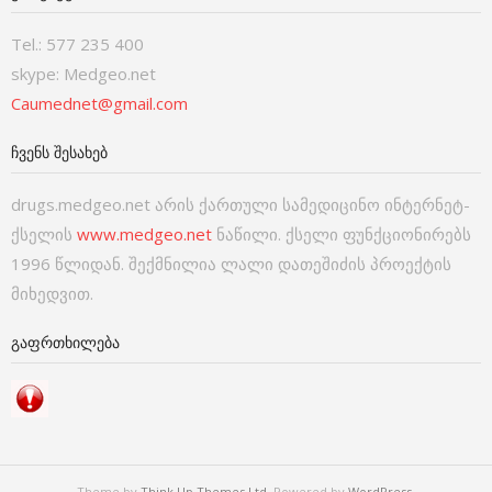
Tel.: 577 235 400
skype: Medgeo.net
Caumednet@gmail.com
ᲩᲕᲔᲜᲡ ᲨᲔᲡᲐᲮᲔᲑ
drugs.medgeo.net არის ქართული სამედიცინო ინტერნეტ-
ქსელის
www.medgeo.net
ნაწილი. ქსელი ფუნქციონირებს
1996 წლიდან. შექმნილია ლალი დათეშიძის პროექტის
მიხედვით.
ᲒᲐᲤᲠᲗᲮᲘᲚᲔᲑᲐ
Theme by
Think Up Themes Ltd
. Powered by
WordPress
.