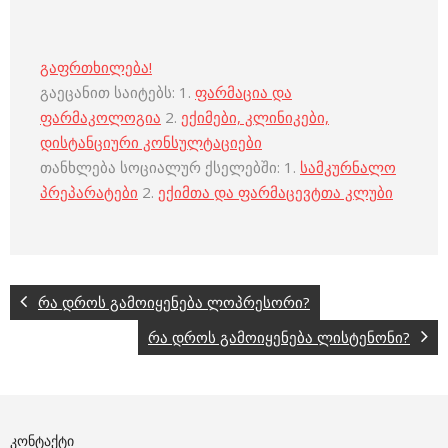
გაფრთხილება!
გაეცანით საიტებს: 1.
ფარმაცია და
ფარმაკოლოგია
2.
ექიმები, კლინიკები,
დისტანციური კონსულტაციები
თანხლება სოციალურ ქსელებში: 1.
სამკურნალო
პრეპარატები
2.
ექიმთა და ფარმაცევტთა კლუბი
რა დროს გამოიყენება ლოპრესორი?
რა დროს გამოიყენება ლისტენონი?
ᲙᲝᲜᲢᲐᲥᲢᲘ