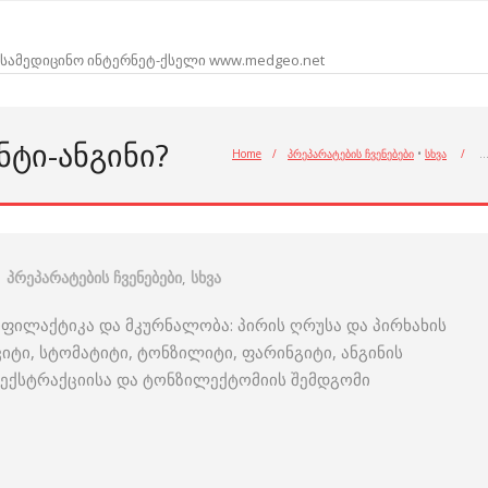
სამედიცინო ინტერნეტ-ქსელი www.medgeo.net
ᲜᲢᲘ-ᲐᲜᲒᲘᲜᲘ?
Home
/
პრეპარატების ჩვენებები
•
სხვა
/
პრეპარატების ჩვენებები
,
სხვა
როფილაქტიკა და მკურნალობა: პირის ღრუსა და პირხახის
იტი, სტომატიტი, ტონზილიტი, ფარინგიტი, ანგინის
 ექსტრაქციისა და ტონზილექტომიის შემდგომი