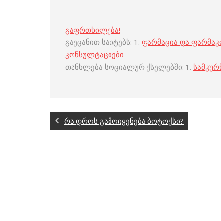
გაფრთხილება!
გაეცანით საიტებს: 1.
ფარმაცია და ფარმა
კონსულტაციები
თანხლება სოციალურ ქსელებში: 1.
სამკურ
რა დროს გამოიყენება ბოტოქსი?