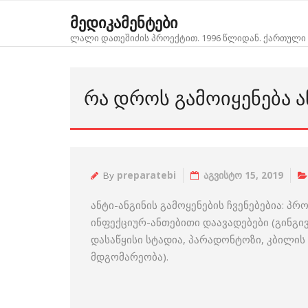
Skip
მედიკამენტები
to
ლალი დათეშიძის პროექტით. 1996 წლიდან. ქართული 
content
ᲠᲐ ᲓᲠᲝᲡ ᲒᲐᲛᲝᲘᲧᲔᲜᲔᲑᲐ Ა
By
preparatebi
აგვისტო 15, 2019
ანტი-ანგინის გამოყენების ჩვენებებია: პ
ინფექციურ-ანთებითი დაავადებები (გინგივ
დასაწყისი სტადია, პარადონტოზი, კბილის
მდგომარეობა).