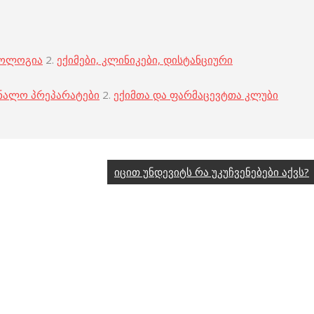
კოლოგია
2.
ექიმები, კლინიკები, დისტანციური
ნალო პრეპარატები
2.
ექიმთა და ფარმაცევტთა კლუბი
იცით უნდევიტს რა უკუჩვენებები აქვს?