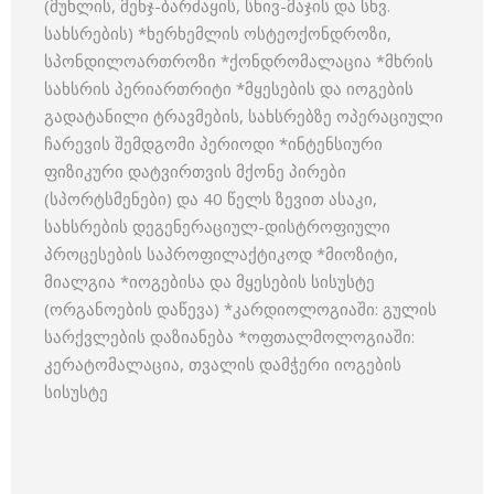
(მუხლის, მენჯ-ბარძაყის, სხივ-მაჯის და სხვ.
სახსრების) *ხერხემლის ოსტეოქონდროზი,
სპონდილოართროზი *ქონდრომალაცია *მხრის
სახსრის პერიართრიტი *მყესების და იოგების
გადატანილი ტრავმების, სახსრებზე ოპერაციული
ჩარევის შემდგომი პერიოდი *ინტენსიური
ფიზიკური დატვირთვის მქონე პირები
(სპორტსმენები) და 40 წელს ზევით ასაკი,
სახსრების დეგენერაციულ-დისტროფიული
პროცესების საპროფილაქტიკოდ *მიოზიტი,
მიალგია *იოგებისა და მყესების სისუსტე
(ორგანოების დაწევა) *კარდიოლოგიაში: გულის
სარქვლების დაზიანება *ოფთალმოლოგიაში:
კერატომალაცია, თვალის დამჭერი იოგების
სისუსტე