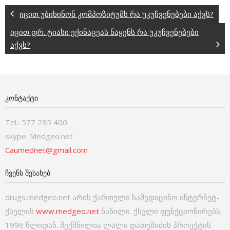
იცით უბიხინონ კომპოზიტუმს რა უკუჩვენებები აქვს?
იცით დრ. ტიასი ექინაცეას ნაყენს რა უკუჩვენებები
აქვს?
ᲙᲝᲜᲢᲐᲥᲢᲘ
Tel.: 577 235 400
skype: Medgeo.net
Caumednet@gmail.com
ᲩᲕᲔᲜᲡ ᲨᲔᲡᲐᲮᲔᲑ
drugs.medgeo.net არის ქართული სამედიცინო ინტერნეტ-
ქსელის
www.medgeo.net
ნაწილი. ქსელი ფუნქციონირებს
1996 წლიდან. შექმნილია ლალი დათეშიძის პროექტის