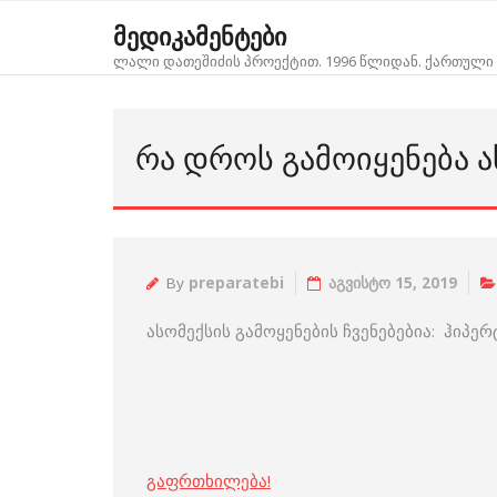
Skip
მედიკამენტები
to
ლალი დათეშიძის პროექტით. 1996 წლიდან. ქართული 
content
ᲠᲐ ᲓᲠᲝᲡ ᲒᲐᲛᲝᲘᲧᲔᲜᲔᲑᲐ Ა
By
preparatebi
აგვისტო 15, 2019
ასომექსის გამოყენების ჩვენებებია: ჰიპერტ
გაფრთხილება!