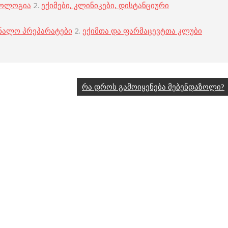
კოლოგია
2.
ექიმები, კლინიკები, დისტანციური
ნალო პრეპარატები
2.
ექიმთა და ფარმაცევტთა კლუბი
რა დროს გამოიყენება მებენდაზოლი?