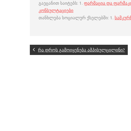
გაეცანით საიტებს: 1.
ფარმაცია და ფარმა
კონსულტაციები
თანხლება სოციალურ ქსელებში: 1.
სამკურ
რა დროს გამოიყენება ამპისულცილინი?