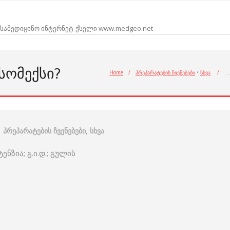
სამედიცინო ინტერნეტ-ქსელი www.medgeo.net
ᲡᲝᲛᲔᲥᲡᲘ?
Home
/
პრეპარატების ჩვენებები
•
სხვა
/
პრეპარატების ჩვენებები
,
სხვა
ენზია; გ.ი.დ.; გულის