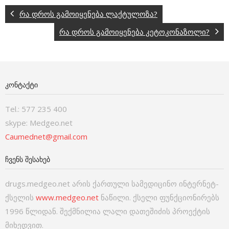
რა დროს გამოიყენება ლაქტულოზა?
რა დროს გამოიყენება კეტოკონაზოლი?
ᲙᲝᲜᲢᲐᲥᲢᲘ
Tel.: 577 235 400
skype: Medgeo.net
Caumednet@gmail.com
ᲩᲕᲔᲜᲡ ᲨᲔᲡᲐᲮᲔᲑ
drugs.medgeo.net არის ქართული სამედიცინო ინტერნეტ-
ქსელის
www.medgeo.net
ნაწილი. ქსელი ფუნქციონირებს
1996 წლიდან. შექმნილია ლალი დათეშიძის პროექტის
მიხედვით.