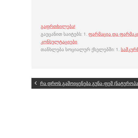
გაფრთხილება!
გაეცანით საიტებს: 1.
ფარმაცია და ფარმა
კონსულტაციები
თანხლება სოციალურ ქსელებში: 1.
სამკურ
რა დროს გამოიყენება გუნა-ფემ (ნატუროპა