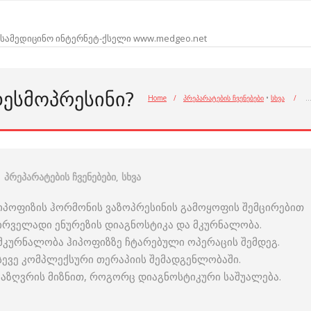
სამედიცინო ინტერნეტ-ქსელი www.medgeo.net
ᲓᲔᲡᲛᲝᲞᲠᲔᲡᲘᲜᲘ?
Home
/
პრეპარატების ჩვენებები
•
სხვა
/
პრეპარატების ჩვენებები
,
სხვა
 ჰიპოფიზის ჰორმონის ვაზოპრესინის გამოყოფის შემცირებით
პირველადი ენურეზის დიაგნოსტიკა და მკურნალობა.
კურნალობა ჰიპოფიზზე ჩტარებული ოპერაცის შემდეგ.
ევე კომპლექსური თერაპიის შემადგენლობაში.
საზღვრის მიზნით, როგორც დიაგნოსტიკური საშუალება.