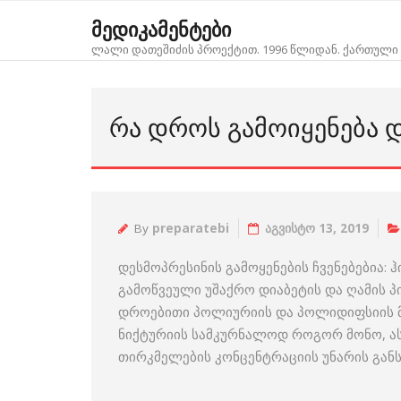
Skip
მედიკამენტები
to
ლალი დათეშიძის პროექტით. 1996 წლიდან. ქართული 
content
ᲠᲐ ᲓᲠᲝᲡ ᲒᲐᲛᲝᲘᲧᲔᲜᲔᲑᲐ 
By
preparatebi
აგვისტო 13, 2019
დესმოპრესინის გამოყენების ჩვენებებია:
გამოწვეული უშაქრო დიაბეტის და ღამის 
დროებითი პოლიურიის და პოლიდიფსიის მ
ნიქტურიის სამკურნალოდ როგორ მონო, ას
თირკმელების კონცენტრაციის უნარის გან