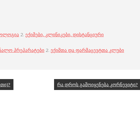
კოლოგია
2.
ექიმები, კლინიკები, დისტანციური
ნალო პრეპარატები
2.
ექიმთა და ფარმაცევტთა კლუბი
თი)?
რა დროს გამოიყენება კორნევიტი?