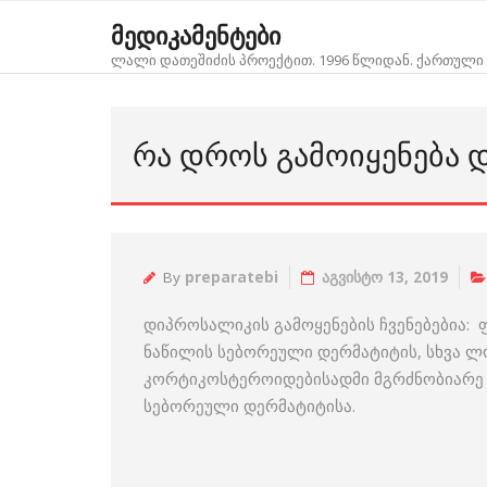
Skip
მედიკამენტები
to
ლალი დათეშიძის პროექტით. 1996 წლიდან. ქართული 
content
ᲠᲐ ᲓᲠᲝᲡ ᲒᲐᲛᲝᲘᲧᲔᲜᲔᲑᲐ 
By
preparatebi
აგვისტო 13, 2019
დიპროსალიკის გამოყენების ჩვენებებია: 
ნაწილის სებორეული დერმატიტის, სხვა ლ
კორტიკოსტეროიდებისადმი მგრძნობიარე ს
სებორეული დერმატიტისა.