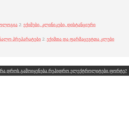
კოლოგია
2.
ექიმები, კლინიკები, დისტანციური
ნალო პრეპარატები
2.
ექიმთა და ფარმაცევტთა კლუბი
რა დროს გამოიყენება რეჰიდრო ელექტროლიტები ფორტე?