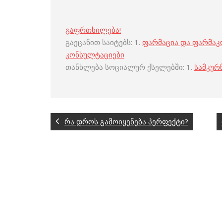
გაფრთხილება!
გაეცანით საიტებს: 1.
ფარმაცია და ფარმა
კონსულტაციები
თანხლება სოციალურ ქსელებში: 1.
სამკურ
რა დროს გამოიყენება პერფექტი?