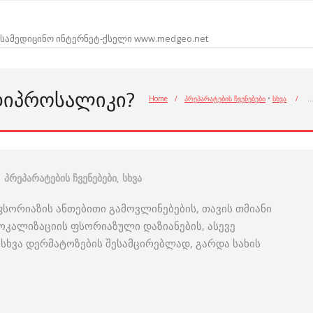
სამედიცინო ინტერნეტ-ქსელი www.medgeo.net
ᲓᲘᲞᲠᲝᲡᲐᲚᲘᲙᲘ?
Home
/
პრეპარატების ჩვენებები
•
სხვა
/
პრეპარატების ჩვენებები
,
სხვა
ფსორიაზის ანთებითი გამოვლინებების, თავის თმიანი
ოკალიზაციის ფსორიაზული დაზიანების, ასევე
ხვა დერმატოზების შესამცირებლად, გარდა სახის