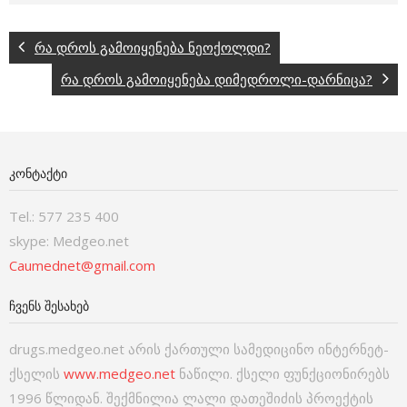
რა დროს გამოიყენება ნეოქოლდი?
რა დროს გამოიყენება დიმედროლი-დარნიცა?
ᲙᲝᲜᲢᲐᲥᲢᲘ
Tel.: 577 235 400
skype: Medgeo.net
Caumednet@gmail.com
ᲩᲕᲔᲜᲡ ᲨᲔᲡᲐᲮᲔᲑ
drugs.medgeo.net არის ქართული სამედიცინო ინტერნეტ-
ქსელის
www.medgeo.net
ნაწილი. ქსელი ფუნქციონირებს
1996 წლიდან. შექმნილია ლალი დათეშიძის პროექტის