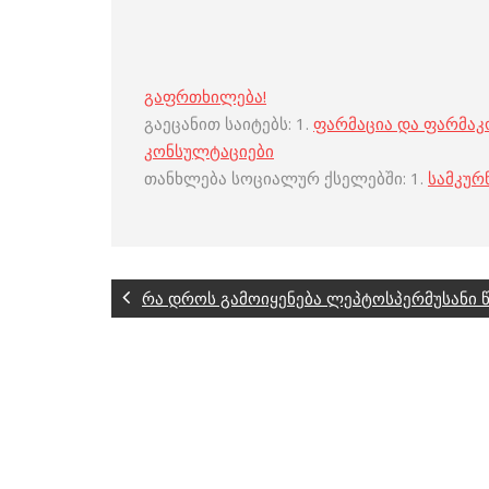
გაფრთხილება!
გაეცანით საიტებს: 1.
ფარმაცია და ფარმა
კონსულტაციები
თანხლება სოციალურ ქსელებში: 1.
სამკურ
რა დროს გამოიყენება ლეპტოსპერმუსანი წ