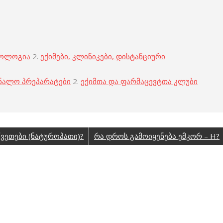
კოლოგია
2.
ექიმები, კლინიკები, დისტანციური
ნალო პრეპარატები
2.
ექიმთა და ფარმაცევტთა კლუბი
ვეთები (ნატუროპათი)?
რა დროს გამოიყენება ემკორ – H?