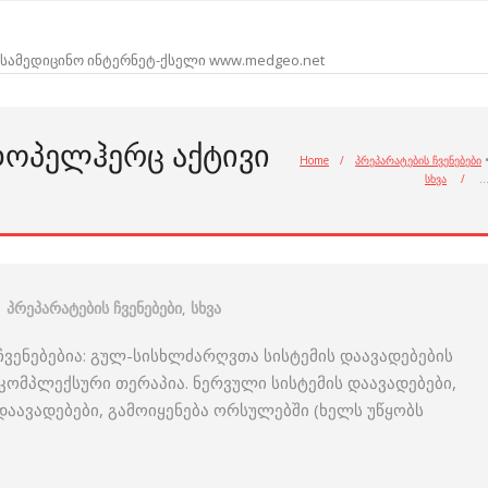
სამედიცინო ინტერნეტ-ქსელი www.medgeo.net
ᲓᲝᲞᲔᲚᲰᲔᲠᲪ ᲐᲥᲢᲘᲕᲘ
Home
/
პრეპარატების ჩვენებები
სხვა
/
პრეპარატების ჩვენებები
,
სხვა
ჩვენებებია: გულ-სისხლძარღვთა სისტემის დაავადებების
მპლექსური თერაპია. ნერვული სისტემის დაავადებები,
აავადებები, გამოიყენება ორსულებში (ხელს უწყობს