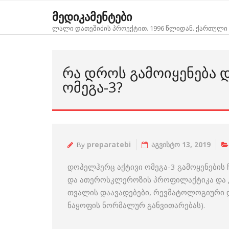
Skip
მედიკამენტები
to
ლალი დათეშიძის პროექტით. 1996 წლიდან. ქართული 
content
ᲠᲐ ᲓᲠᲝᲡ ᲒᲐᲛᲝᲘᲧᲔᲜᲔᲑᲐ 
ᲝᲛᲔᲒᲐ-3?
By
preparatebi
აგვისტო 13, 2019
დოპელჰერც აქტივი ომეგა-3 გამოყენების 
და ათეროსკლეროზის პროფილაქტიკა და კო
თვალის დაავადებები, რევმატოლოგიური დ
ნაყოფის ნორმალურ განვითარებას).