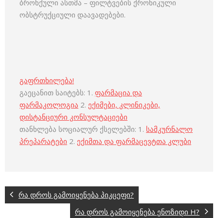
ბრონქული ასთმა – ფილტვების ქრონიკული
ობსტრუქციული დაავადებები.
გაფრთხილება!
გაეცანით საიტებს: 1.
ფარმაცია და
ფარმაკოლოგია
2.
ექიმები, კლინიკები,
დისტანციური კონსულტაციები
თანხლება სოციალურ ქსელებში: 1.
სამკურნალო
პრეპარატები
2.
ექიმთა და ფარმაცევტთა კლუბი
რა დროს გამოიყენება პიკცეფი?
რა დროს გამოიყენება ენოზიდი H?