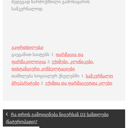
შედეგად წარმოქმნილი გამონაყარის
სამკურნალოდ.
გაფრთხილება!
გაეცანით საიტებს: 1.
ფარმაცია და
ფარმაკოლოგია
2.
ექიმები, კლინიკები,
დისტანციური კონსულტაციები
თანხლება სოციალურ ქსელებში: 1.
სამკურნალო
პრეპარატები
2.
ექიმთა და ფარმაცევტთა კლუბი
რა დროს გამოიყენება ნიგერსან D3 სანთლები
(ნატუროპათი)?