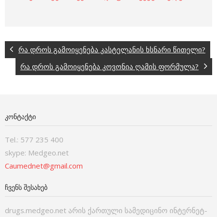
რა დროს გამოიყენება კასტელანის ხსნარი წითელი?
რა დროს გამოიყენება კოვონია ღამის ფორმულა?
ᲙᲝᲜᲢᲐᲥᲢᲘ
Tel.: 577 235 400
skype: Medgeo.net
Caumednet@gmail.com
ᲩᲕᲔᲜᲡ ᲨᲔᲡᲐᲮᲔᲑ
drugs.medgeo.net არის ქართული სამედიცინო ინტერნეტ-