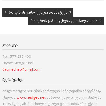
რა დროს გამოიყენება დისმატექსი?
რა დროს გამოიყენება კლიმალანინი?
ᲙᲝᲜᲢᲐᲥᲢᲘ
Tel.: 577 235 400
skype: Medgeo.net
Caumednet@gmail.com
ᲩᲕᲔᲜᲡ ᲨᲔᲡᲐᲮᲔᲑ
drugs.medgeo.net არის ქართული სამედიცინო ინტერნეტ-
ქსელის
www.medgeo.net
ნაწილი. ქსელი ფუნქციონირებს
1996 წლიდან. შექმნილია ლალი დათეშიძის პროექტის