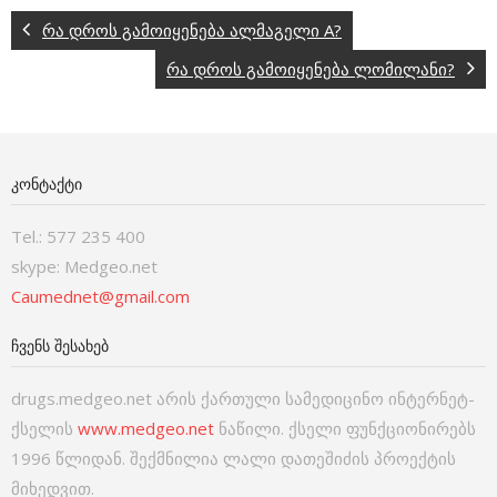
რა დროს გამოიყენება ალმაგელი A?
რა დროს გამოიყენება ლომილანი?
ᲙᲝᲜᲢᲐᲥᲢᲘ
Tel.: 577 235 400
skype: Medgeo.net
Caumednet@gmail.com
ᲩᲕᲔᲜᲡ ᲨᲔᲡᲐᲮᲔᲑ
drugs.medgeo.net არის ქართული სამედიცინო ინტერნეტ-
ქსელის
www.medgeo.net
ნაწილი. ქსელი ფუნქციონირებს
1996 წლიდან. შექმნილია ლალი დათეშიძის პროექტის
მიხედვით.