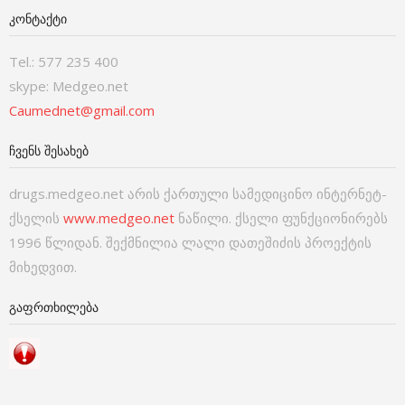
ᲙᲝᲜᲢᲐᲥᲢᲘ
Tel.: 577 235 400
skype: Medgeo.net
Caumednet@gmail.com
ᲩᲕᲔᲜᲡ ᲨᲔᲡᲐᲮᲔᲑ
drugs.medgeo.net არის ქართული სამედიცინო ინტერნეტ-
ქსელის
www.medgeo.net
ნაწილი. ქსელი ფუნქციონირებს
1996 წლიდან. შექმნილია ლალი დათეშიძის პროექტის
მიხედვით.
ᲒᲐᲤᲠᲗᲮᲘᲚᲔᲑᲐ