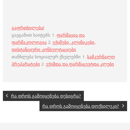
გაფრთხილება!
გაეცანით საიტებს: 1.
ფარმაცია და
ფარმაკოლოგია
2.
ექიმები, კლინიკები,
დისტანციური კონსულტაციები
თანხლება სოციალურ ქსელებში: 1.
სამკურნალო
პრეპარატები
2.
ექიმთა და ფარმაცევტთა კლუბი
რა დროს გამოიყენება დესიგრა?
რა დროს გამოიყენება დოქსილეკი?