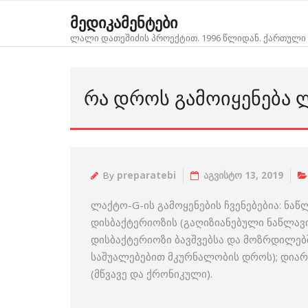
Skip
მედიკამენტები
to
ლალი დათეშიძის პროექტით. 1996 წლიდან. ქართული 
content
ᲠᲐ ᲓᲠᲝᲡ ᲒᲐᲛᲝᲘᲧᲔᲜᲔᲑᲐ 
By
preparatebi
აგვისტო 13, 2019
ლაქტო-G-ის გამოყენების ჩვენებებია: ნ
დისბაქტერიოზის (გაღიზიანებული ნაწლავ
დისბაქტერიოზი ბავშვებსა და მოზრდილებ
საშუალებებით მკურნალობის დროს); დიარ
(მწვავე და ქრონიკული).