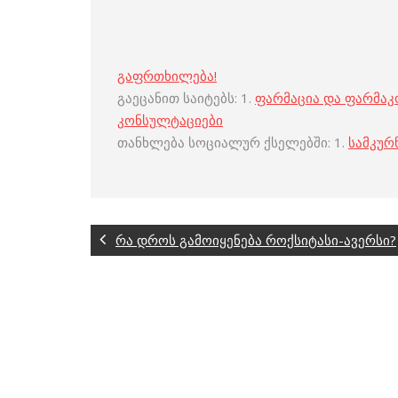
გაფრთხილება!
გაეცანით საიტებს: 1.
ფარმაცია და ფარმა
კონსულტაციები
თანხლება სოციალურ ქსელებში: 1.
სამკურ
რა დროს გამოიყენება როქსიტასი-ავერსი?