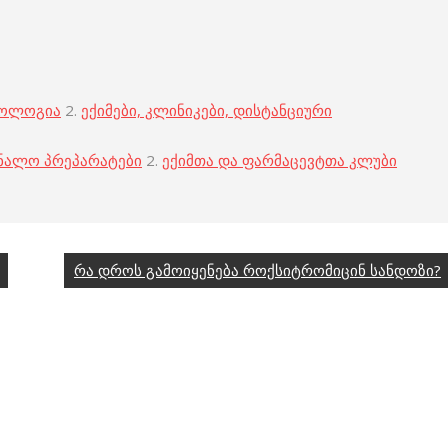
კოლოგია
2.
ექიმები, კლინიკები, დისტანციური
ნალო პრეპარატები
2.
ექიმთა და ფარმაცევტთა კლუბი
რა დროს გამოიყენება როქსიტრომიცინ სანდოზი?