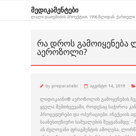
Skip
მედიკამენტები
to
ლალი დათეშიძის პროექტით. 1996 წლიდან. ქართული 
content
ᲠᲐ ᲓᲠᲝᲡ ᲒᲐᲛᲝᲘᲧᲔᲜᲔᲑᲐ
ᲐᲔᲠᲝᲖᲝᲚᲘ?
By
preparatebi
აგვისტო 14, 2019
ლიდოკაინი® აეროზოლის გამოყენების ჩვე
ყველა შემთხვევაში, როდესაც საჭიროა კა
პროცედურები და ოპერაციები. ინექციის 
საანესთეზიური საშუალების შეყვანამდე: –
ან ძვლოვანი ფრაგმენტის ამოღება, ლორწ