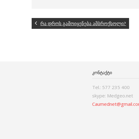
რა დროს გამოიყენება ამბროქსოლი?
ᲙᲝᲜᲢᲐᲥᲢᲘ
Tel.: 577 235 400
skype: Medgeo.net
Caumednet@gmail.c