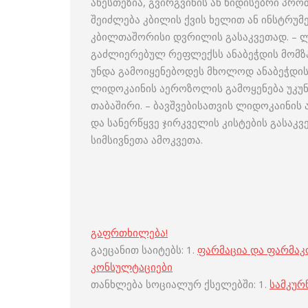
ანესთეზია, გვირგვინის ან ხიდისებრი პრო
შეიძლება კბილის ქვის ხელით ან ინსტრუ
კბილთაშორისი დვრილის გასაკვეთად. – ლ
გაძლიერებულ რეფლექსს ანაბეჭდის მომზა
უნდა გამოიყენებოდეს მხოლოდ ანაბეჭდის
ლიდოკაინის აეროზოლის გამოყენება უკუნ
თაბაშირი. – ბავშვებისათვის ლიდოკაინი
და სანერწყვე ჯირკველის კისტების გასა
სიმსივნეთა ამოკვეთა.
გაფრთხილება!
გაეცანით საიტებს: 1.
ფარმაცია და ფარმა
კონსულტაციები
თანხლება სოციალურ ქსელებში: 1.
სამკურ