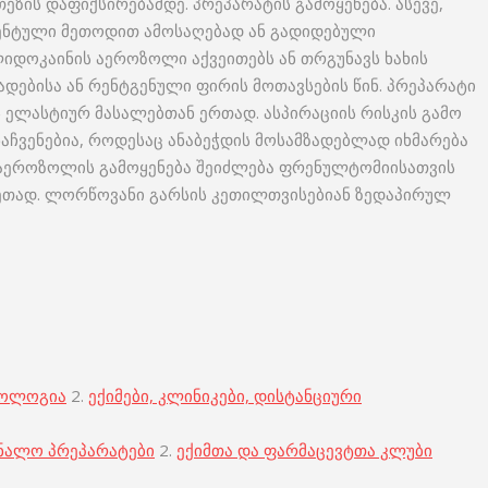
თეზის დაფიქსირებამდე. პრეპარატის გამოყენება. ასევე,
მენტული მეთოდით ამოსაღებად ან გადიდებული
იდოკაინის აეროზოლი აქვეითებს ან თრგუნავს ხახის
დებისა ან რენტგენული ფირის მოთავსების წინ. პრეპარატი
 ელასტიურ მასალებთან ერთად. ასპირაციის რისკის გამო
აჩვენებია, როდესაც ანაბეჭდის მოსამზადებლად იხმარება
ს აეროზოლის გამოყენება შეიძლება ფრენულტომიისათვის
კვეთად. ლორწოვანი გარსის კეთილთვისებიან ზედაპირულ
კოლოგია
2.
ექიმები, კლინიკები, დისტანციური
ნალო პრეპარატები
2.
ექიმთა და ფარმაცევტთა კლუბი