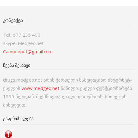
ᲙᲝᲜᲢᲐᲥᲢᲘ
Tel.: 577 235 400
skype: Medgeo.net
Caumednet@gmail.com
ᲩᲕᲔᲜᲡ ᲨᲔᲡᲐᲮᲔᲑ
drugs.medgeo.net არის ქართული სამედიცინო ინტერნეტ-
ქსელის
www.medgeo.net
ნაწილი. ქსელი ფუნქციონირებს
1996 წლიდან. შექმნილია ლალი დათეშიძის პროექტის
მიხედვით.
ᲒᲐᲤᲠᲗᲮᲘᲚᲔᲑᲐ