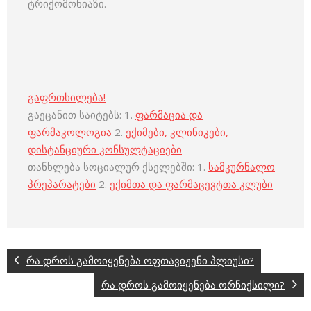
ტრიქომონიაზი.
გაფრთხილება!
გაეცანით საიტებს: 1.
ფარმაცია და
ფარმაკოლოგია
2.
ექიმები, კლინიკები,
დისტანციური კონსულტაციები
თანხლება სოციალურ ქსელებში: 1.
სამკურნალო
პრეპარატები
2.
ექიმთა და ფარმაცევტთა კლუბი
რა დროს გამოიყენება ოფთავიჟენი პლიუსი?
რა დროს გამოიყენება ორნიქსილი?