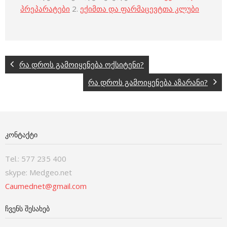
პრეპარატები
2.
ექიმთა და ფარმაცევტთა კლუბი
რა დროს გამოიყენება ოქსიტენი?
რა დროს გამოიყენება აზარანი?
ᲙᲝᲜᲢᲐᲥᲢᲘ
Tel.: 577 235 400
skype: Medgeo.net
Caumednet@gmail.com
ᲩᲕᲔᲜᲡ ᲨᲔᲡᲐᲮᲔᲑ