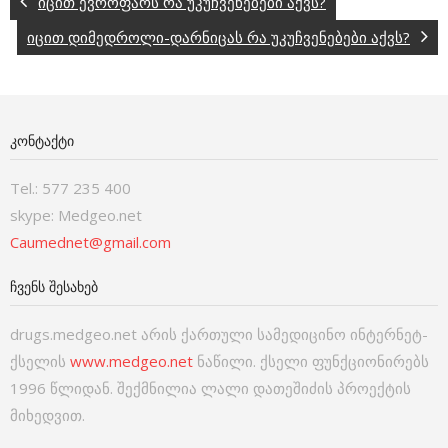
იცით ევროფარს რა უკუჩვენებები აქვს?
იცით დიმედროლი-დარნიცას რა უკუჩვენებები აქვს?
ᲙᲝᲜᲢᲐᲥᲢᲘ
Tel.: 577 235 400
skype: Medgeo.net
Caumednet@gmail.com
ᲩᲕᲔᲜᲡ ᲨᲔᲡᲐᲮᲔᲑ
drugs.medgeo.net არის ქართული სამედიცინო ინტერნეტ-
ქსელის
www.medgeo.net
ნაწილი. ქსელი ფუნქციონირებს
1996 წლიდან. შექმნილია ლალი დათეშიძის პროექტის
მიხედვით.