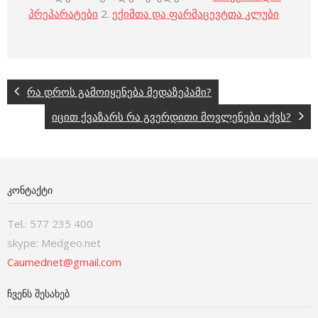
პრეპარატები
2.
ექიმთა და ფარმაცევტთა კლუბი
რა დროს გამოიყენება მედაზეპამი?
იცით ქვაზარს რა გვერდითი მოვლენები აქვს?
ᲙᲝᲜᲢᲐᲥᲢᲘ
Tel.: 577 235 400
skype: Medgeo.net
Caumednet@gmail.com
ᲩᲕᲔᲜᲡ ᲨᲔᲡᲐᲮᲔᲑ