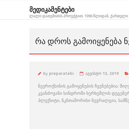
Skip
მედიკამენტები
to
ლალი დათეშიძის პროექტით. 1996 წლიდან. ქართული 
content
ᲠᲐ ᲓᲠᲝᲡ ᲒᲐᲛᲝᲘᲧᲔᲜᲔᲑᲐ 
By
preparatebi
აგვისტო 13, 2019
ნეუროქსინის გამოყენების ჩვენებებია: მი
კვანძოვანი სინდრომი ხერხემლის დეგენე
პლექსიტი, ნკნთაშორისი ნევრალგია, სამწვ