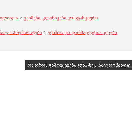
კოლოგია
2.
ექიმები, კლინიკები, დისტანციური
ნალო პრეპარატები
2.
ექიმთა და ფარმაცევტთა კლუბი
რა დროს გამოიყენება გუნა-ნეკ (ნატუროპათი)?