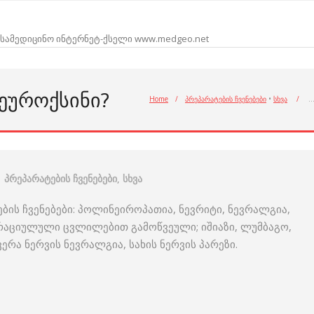
სამედიცინო ინტერნეტ-ქსელი www.medgeo.net
ᲜᲔᲣᲠᲝᲥᲡᲘᲜᲘ?
Home
/
პრეპარატების ჩვენებები
•
სხვა
/
პრეპარატების ჩვენებები
,
სხვა
ღების ჩვენებები: პოლინეიროპათია, ნევრიტი, ნევრალგია,
რაციულული ცვლილებით გამოწვეული; იშიაზი, ლუმბაგო,
ერა ნერვის ნევრალგია, სახის ნერვის პარეზი.