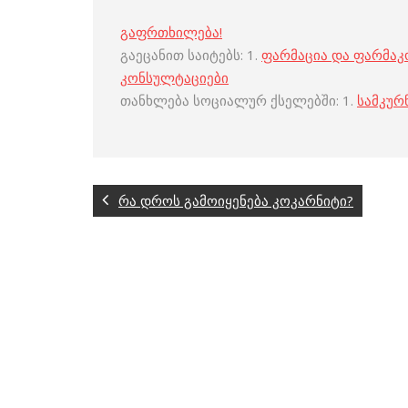
გაფრთხილება!
გაეცანით საიტებს: 1.
ფარმაცია და ფარმა
კონსულტაციები
თანხლება სოციალურ ქსელებში: 1.
სამკურ
რა დროს გამოიყენება კოკარნიტი?