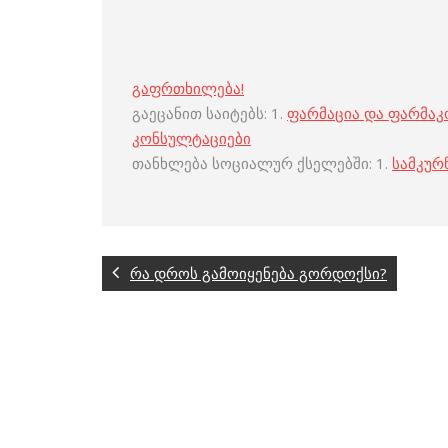
გაფრთხილება!
გაეცანით საიტებს: 1.
ფარმაცია და ფარმა
კონსულტაციები
თანხლება სოციალურ ქსელებში: 1.
სამკურ
რა დროს გამოიყენება გორდოქსი?