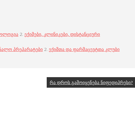
კოლოგია
2.
ექიმები, კლინიკები, დისტანციური
ნალო პრეპარატები
2.
ექიმთა და ფარმაცევტთა კლუბი
რა დროს გამოიყენება ნიფედიპრესი?