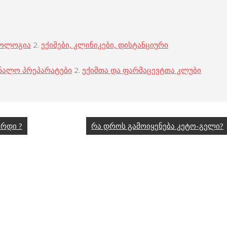
კოლოგია
2.
ექიმები, კლინიკები, დისტანციური
ნალო პრეპარატები
2.
ექიმთა და ფარმაცევტთა კლუბი
ორდი ?
რა დროს გამოიყენება კეტო-გელი?