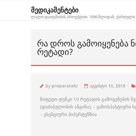
Skip
მედიკამენტები
to
ლალი დათეშიძის პროექტით. 1996 წლიდან. ქართული 
content
ᲠᲐ ᲓᲠᲝᲡ ᲒᲐᲛᲝᲘᲧᲔᲜᲔᲑᲐ Ნ
ᲠᲔᲢᲐᲓᲘ?
By
preparatebi
აგვისტო 13, 2019
ნიფედი-დენკი 10 რეტადის გამოყენების ჩ
(დაძაბულობის ანგინა); – ვაზოსპასტიური 
– ესენციური ჰიპერტენზია