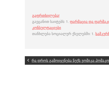
გაფრთხილება!
გაეცანით საიტებს: 1.
ფარმაცია და ფარმა
კონსულტაციები
თანხლება სოციალურ ქსელებში: 1.
სამკურ
რა დროს გამოიყენება ნუქს ვომიკა-ჰომაკ