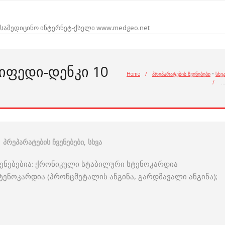
სამედიცინო ინტერნეტ-ქსელი www.medgeo.net
ᲘᲤᲔᲓᲘ-ᲓᲔᲜᲙᲘ 10
Home
/
პრეპარატების ჩვენებები
•
სხვ
/
პრეპარატების ჩვენებები
,
სხვა
ვენებებია: ქრონიკული სტაბილური სტენოკარდია
სტენოკარდია (პრონცმეტალის ანგინა, გარდმავალი ანგინა);