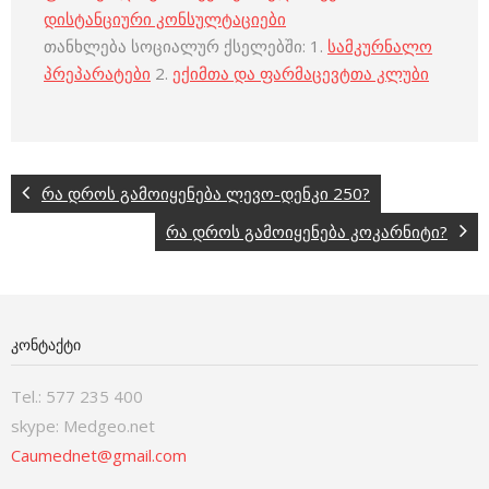
დისტანციური კონსულტაციები
თანხლება სოციალურ ქსელებში: 1.
სამკურნალო
პრეპარატები
2.
ექიმთა და ფარმაცევტთა კლუბი
რა დროს გამოიყენება ლევო-დენკი 250?
რა დროს გამოიყენება კოკარნიტი?
ᲙᲝᲜᲢᲐᲥᲢᲘ
Tel.: 577 235 400
skype: Medgeo.net
Caumednet@gmail.com