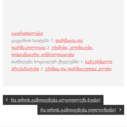
გაფრთხილება!
გაეცანით საიტებს: 1.
ფარმაცია და
ფარმაკოლოგია
2.
ექიმები, კლინიკები,
დისტანციური კონსულტაციები
თანხლება სოციალურ ქსელებში: 1.
სამკურნალო
პრეპარატები
2.
ექიმთა და ფარმაცევტთა კლუბი
რა დროს გამოიყენება ალგოფლექს ბეიბი?
რა დროს გამოიყენება ოფლოქსინი?