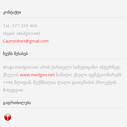
ᲙᲝᲜᲢᲐᲥᲢᲘ
Tel.: 577 235 400
skype: Medgeo.net
Caumednet@gmail.com
ᲩᲕᲔᲜᲡ ᲨᲔᲡᲐᲮᲔᲑ
drugs.medgeo.net არის ქართული სამედიცინო ინტერნეტ-
ქსელის
www.medgeo.net
ნაწილი. ქსელი ფუნქციონირებს
1996 წლიდან. შექმნილია ლალი დათეშიძის პროექტის
მიხედვით.
ᲒᲐᲤᲠᲗᲮᲘᲚᲔᲑᲐ