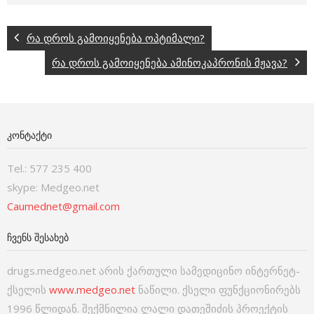
რა დროს გამოიყენება ოპტიმალი?
რა დროს გამოიყენება ამინოკაპრონის მჟავა?
ᲙᲝᲜᲢᲐᲥᲢᲘ
Tel.: 577 235 400
skype: Medgeo.net
Caumednet@gmail.com
ᲩᲕᲔᲜᲡ ᲨᲔᲡᲐᲮᲔᲑ
drugs.medgeo.net არის ქართული სამედიცინო ინტერნეტ-
ქსელის
www.medgeo.net
ნაწილი. ქსელი ფუნქციონირებს
1996 წლიდან. შექმნილია ლალი დათეშიძის პროექტის