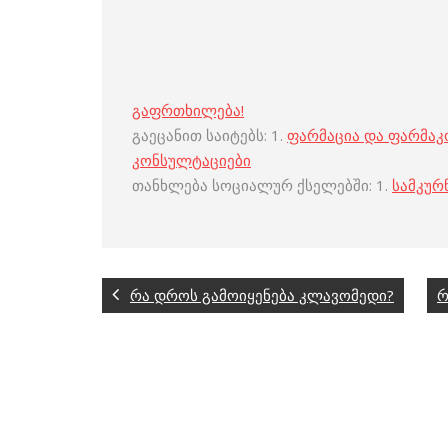
გაფრთხილება!
გაეცანით საიტებს: 1.
ფარმაცია და ფარმა
კონსულტაციები
თანხლება სოციალურ ქსელებში: 1.
სამკურ
რა დროს გამოიყენება კლავომედი?
რ