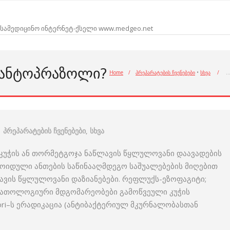
სამედიცინო ინტერნეტ-ქსელი www.medgeo.net
ᲞᲐᲜᲢᲝᲞᲠᲐᲖᲝᲚᲘ?
Home
/
პრეპარატების ჩვენებები
•
სხვა
/
პრეპარატების ჩვენებები
,
სხვა
 კუჭის ან თორმეტგოჯა ნაწლავის წყლულოვანი დაავადების
ოიდული ანთების საწინააღმდეგო საშუალებების მიღებით
ავის წყლულოვანი დაზიანებები. რეფლუქს-ეზოფაგიტი;
პათოლოგიური მდგომარეობები გამოწვეული კუჭის
ylori–ს ერადიკაცია (ანტიბაქტერიულ მკურნალობასთან