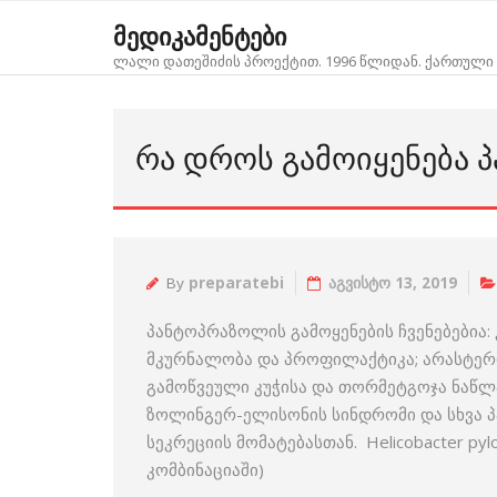
Skip
მედიკამენტები
to
ლალი დათეშიძის პროექტით. 1996 წლიდან. ქართული 
content
ᲠᲐ ᲓᲠᲝᲡ ᲒᲐᲛᲝᲘᲧᲔᲜᲔᲑᲐ 
By
preparatebi
აგვისტო 13, 2019
პანტოპრაზოლის გამოყენების ჩვენებებია:
მკურნალობა და პროფილაქტიკა; არასტერ
გამოწვეული კუჭისა და თორმეტგოჯა ნაწლ
ზოლინგერ-ელისონის სინდრომი და სხვა 
სეკრეციის მომატებასთან. Helicobacter p
კომბინაციაში)