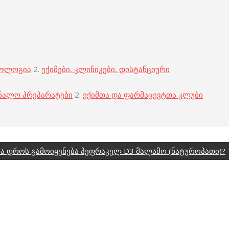
კოლოგია
2.
ექიმები, კლინიკები, დისტანციური
ნალო პრეპარატები
2.
ექიმთა და ფარმაცევტთა კლუბი
ა დროს გამოიყენება პეფრაკელ D3 მალამო (ნატუროპათი)?