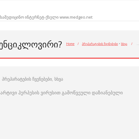
სამედიცინო ინტერნეტ-ქსელი www.medgeo.net
ᲞᲔᲜᲪᲘᲙᲚᲝᲕᲘᲠᲘ?
Home
/
პრეპარატების ჩვენებები
•
სხვა
/
პრეპარატების ჩვენებები
,
სხვა
 მარტივი ჰერპესის ვირუსით გამოწვეული დაზიანებული