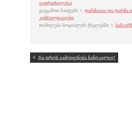
გაფრთხილება!
გაეცანით საიტებს: 1.
ფარმაცია და ფარმა
კონსულტაციები
თანხლება სოციალურ ქსელებში: 1.
სამკურ
რა დროს გამოიყენება ნანოკალცი?