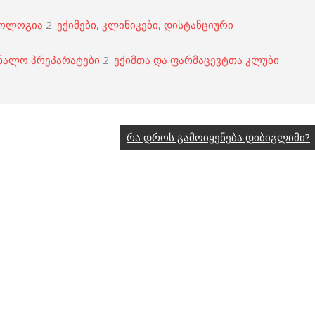
კოლოგია
2.
ექიმები, კლინიკები, დისტანციური
ნალო პრეპარატები
2.
ექიმთა და ფარმაცევტთა კლუბი
რა დროს გამოიყენება დიბიგლიმი?