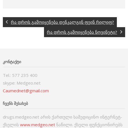
რა დროს გამოიყენება დენკალგინ ფეინ რილიფ?
რა დროს გამოიყენება ნოვინეტი?
ᲙᲝᲜᲢᲐᲥᲢᲘ
Tel.: 577 235 400
skype: Medgeo.net
Caumednet@gmail.com
ᲩᲕᲔᲜᲡ ᲨᲔᲡᲐᲮᲔᲑ
drugs.medgeo.net არის ქართული სამედიცინო ინტერნეტ-
ქსელის
www.medgeo.net
ნაწილი. ქსელი ფუნქციონირებს