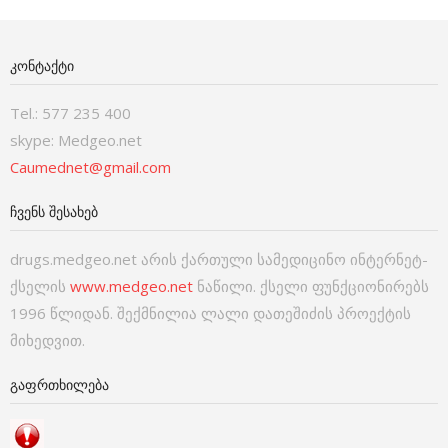
ᲙᲝᲜᲢᲐᲥᲢᲘ
Tel.: 577 235 400
skype: Medgeo.net
Caumednet@gmail.com
ᲩᲕᲔᲜᲡ ᲨᲔᲡᲐᲮᲔᲑ
drugs.medgeo.net არის ქართული სამედიცინო ინტერნეტ-
ქსელის
www.medgeo.net
ნაწილი. ქსელი ფუნქციონირებს
1996 წლიდან. შექმნილია ლალი დათეშიძის პროექტის
მიხედვით.
ᲒᲐᲤᲠᲗᲮᲘᲚᲔᲑᲐ