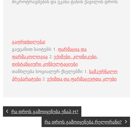
მიკროტრავმების და უკანა ტანის ქავილის დროს.
გაფრთხილება!
გაეცანით საიტებს: 1.
ფარმაცია და
ფარმაკოლოგია
2.
ექიმები, კლინიკები,
დისტანციური კონსულტაციები
თანხლება სოციალურ ქსელებში: 1.
სამკურნალო
პრეპარატები
2.
ექიმთა და ფარმაცევტთა კლუბი
რა დროს გამოიყენება ენაპ-H?
რა დროს გამოიყენება რელორანი?