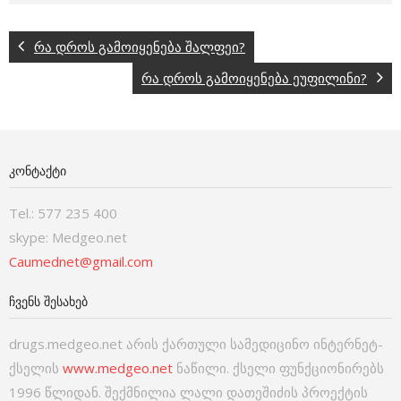
რა დროს გამოიყენება შალფეი?
რა დროს გამოიყენება ეუფილინი?
ᲙᲝᲜᲢᲐᲥᲢᲘ
Tel.: 577 235 400
skype: Medgeo.net
Caumednet@gmail.com
ᲩᲕᲔᲜᲡ ᲨᲔᲡᲐᲮᲔᲑ
drugs.medgeo.net არის ქართული სამედიცინო ინტერნეტ-
ქსელის
www.medgeo.net
ნაწილი. ქსელი ფუნქციონირებს
1996 წლიდან. შექმნილია ლალი დათეშიძის პროექტის