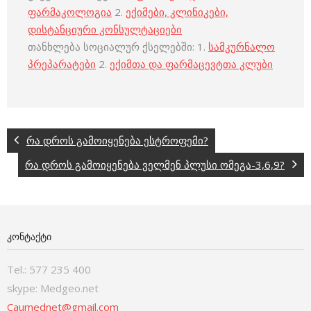
ფარმაკოლოგია
2.
ექიმები, კლინიკები,
დისტანციური კონსულტაციები
თანხლება სოციალურ ქსელებში: 1.
სამკურნალო
პრეპარატები
2.
ექიმთა და ფარმაცევტთა კლუბი
რა დროს გამოიყენება ესტროფემი?
რა დროს გამოიყენება ველმენ პლუსი ომეგა-3,6,9?
ᲙᲝᲜᲢᲐᲥᲢᲘ
Tel.: 577 235 400
skype: Medgeo.net
Caumednet@gmail.com