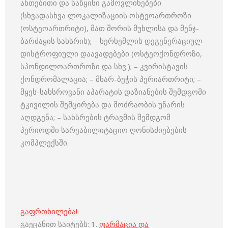
ანთებითი და საწყისი გამოვლინებები
(სხვადასხვა ლოკალიზაციის ოსტეოართროზი
(ოსტეოართრიტი), მათ შორის მუხლისა და მენჯ-
ბარძაყის სახსრის); – ხერხემლის დეგენერაციულ-
დისტროფიული დაავადებები (ოსტეოქონდროზი,
სპონდილოართროზი და სხვ.); – კვირისტავის
ქონდრომალაცია; – მხარ-ბეჭის პერიართრიტი; –
მყეს-სახსროვანი აპარატის დაზიანების შემდგომი
ტკივილის შემცირება და მოძრაობის უნარის
აღდგენა; – სახსრების ტრავმის შემდგომ
პერიოდში სარეაბილიტაციო ღონისძიებების
კომპლექსში.
გაფრთხილება!
გაეცანით საიტებს: 1.
ფარმაცია და