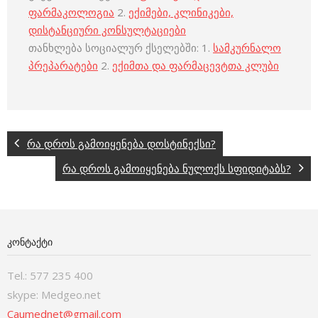
ფარმაკოლოგია
2.
ექიმები, კლინიკები,
დისტანციური კონსულტაციები
თანხლება სოციალურ ქსელებში: 1.
სამკურნალო
პრეპარატები
2.
ექიმთა და ფარმაცევტთა კლუბი
რა დროს გამოიყენება დოსტინექსი?
რა დროს გამოიყენება ნულოქს სფიდიტაბს?
ᲙᲝᲜᲢᲐᲥᲢᲘ
Tel.: 577 235 400
skype: Medgeo.net
Caumednet@gmail.com