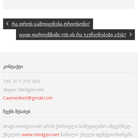
რა დროს გამოიყენება ტრიოსონი?
იცით ფაროენზიმი HB-ის რა უკუჩვენებები აქვს?
ᲙᲝᲜᲢᲐᲥᲢᲘ
Tel.: 577 235 400
skype: Medgeo.net
Caumednet@gmail.com
ᲩᲕᲔᲜᲡ ᲨᲔᲡᲐᲮᲔᲑ
drugs.medgeo.net არის ქართული სამედიცინო ინტერნეტ-
ქსელის
www.medgeo.net
ნაწილი. ქსელი ფუნქციონირებს