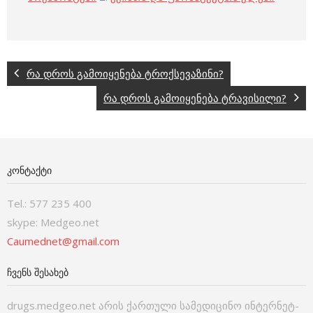
რა დროს გამოიყენება ტროქსევაზინი?
რა დროს გამოიყენება ტრავისილი?
ᲙᲝᲜᲢᲐᲥᲢᲘ
Tel.: 577 235 400
skype: Medgeo.net
Caumednet@gmail.com
ᲩᲕᲔᲜᲡ ᲨᲔᲡᲐᲮᲔᲑ
drugs.medgeo.net არის ქართული სამედიცინო ინტერნეტ-